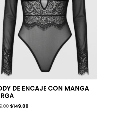
ODY DE ENCAJE CON MANGA
ARGA
9.00
$
149.00
leccionar Opciones