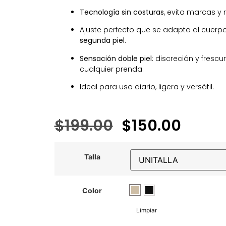
Tecnología sin costuras
, evita marcas y 
Ajuste perfecto que se adapta al cuer
segunda piel
.
Sensación doble piel
: discreción y frescu
cualquier prenda.
Ideal para uso diario, ligera y versátil.
$
199.00
$
150.00
Talla
Color
Limpiar