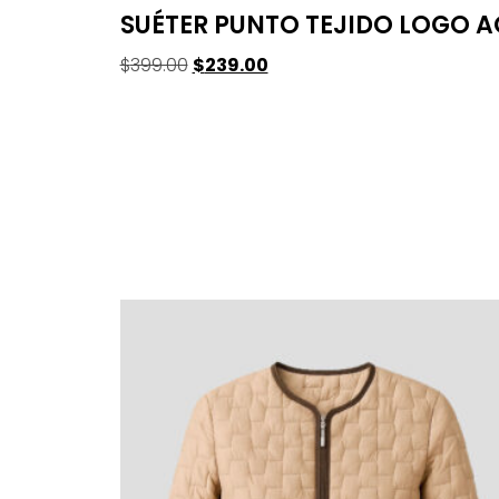
SUÉTER PUNTO TEJIDO LOGO A
$
399.00
$
239.00
Seleccionar Opciones