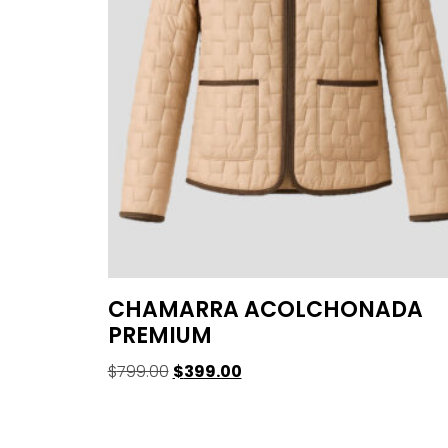
CHAMARRA ACOLCHONADA
PREMIUM
$
799.00
$
399.00
Seleccionar Opciones