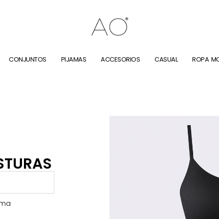
CONJUNTOS
PIJAMAS
ACCESORIOS
CASUAL
ROPA M
OSTURAS
ima