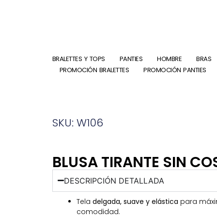
BRALETTES Y TOPS
PANTIES
HOMBRE
BRAS
PROMOCIÓN BRALETTES
PROMOCIÓN PANTIES
SKU: W106
BLUSA TIRANTE SIN C
DESCRIPCIÓN DETALLADA
Tela
delgada, suave y elástica
para máx
comodidad.